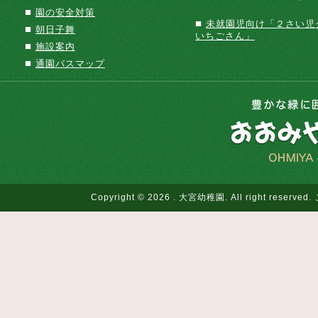
■
園の安全対策
■
未就園児向け「２さい児
■
朝日子舞
いちごさん」
■
施設案内
■
通園バスマップ
Copyright © 2026 . 大宮幼稚園. All righ